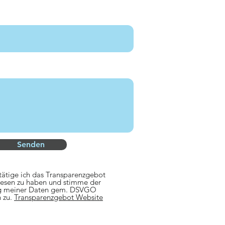
Senden
tätige ich das Transparenzgebot
esen zu haben und stimme der
g meiner Daten gem. DSVGO
 zu.
Transparenzgebot Website