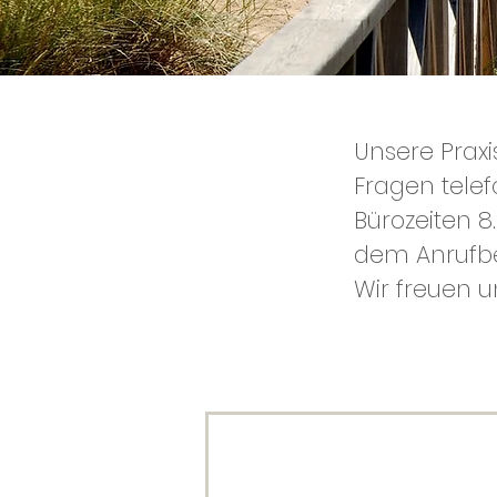
Unsere Praxis
Fragen telef
Bürozeiten 8
dem Anrufbe
Wir freuen u