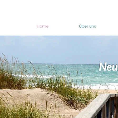
Home
Über uns
Neu
inde