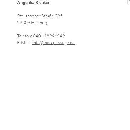
Angelika Richter
Steilshooper Straße 295
22309 Hamburg
Telefon:
040 - 18996949
E-Mail:
info@therapiewege.de