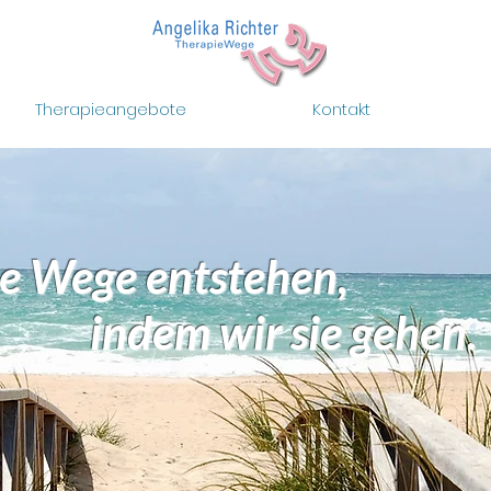
Therapieangebote
Kontakt
e Wege entstehen,
m wir sie gehen.