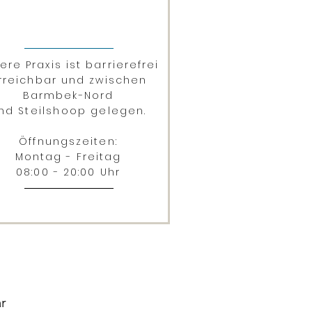
ere Praxis ist barrierefrei
rreichbar und zwischen
Barmbek-Nord
nd
Steilshoop
gelegen.
Öffnungszeiten:
Montag - Freitag
08:00 - 20:00 Uhr
r