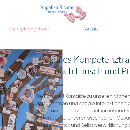
Therapieangebote
Kontakt
Soziales Kompetenztra
nach
Hinsch und Pf
Die Fähigkeit Kontakte zu unseren Mitme
aufzunehmen und soziale Interaktionen
Bedürfnissen und Zielen entsprechend zu
wesentlich zu unserer psychischen Gesun
Lebensqualität und Selbstverwirklichung 