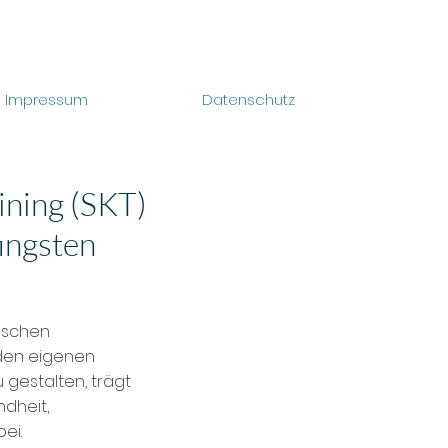
Impressum
Datenschutz
ining (SKT)
ingsten
nschen
 den eigenen
 gestalten, trägt
dheit,
bei.