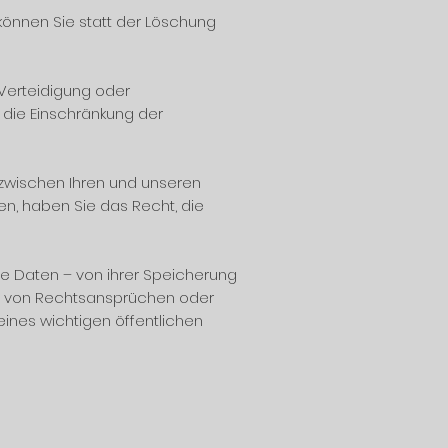
önnen Sie statt der Löschung
Verteidigung oder
die Einschränkung der
zwischen Ihren und unseren
n, haben Sie das Recht, die
e Daten – von ihrer Speicherung
ng von Rechtsansprüchen oder
ines wichtigen öffentlichen