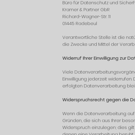
Büro für Datenschutz und Sicherh
Kramer & Partner GbR
Richard-Wagner-Str. 11
01445 Radebeul
Verantwortliche Stelle ist die na
die Zwecke und Mittel der Verar
Widerruf Ihrer Einwilligung zur 
Viele Datenverarbeitungsvorgänge 
Einwilligung jederzeit widerrufen
erfolgten Datenverarbeitung ble
Widerspruchsrecht gegen die Da
Wenn die Datenverarbeitung auf Gr
Gründen, die sich aus Ihrer bes
Widerspruch einzulegen; dies gilt
denen eine Verarbeitung beruht,