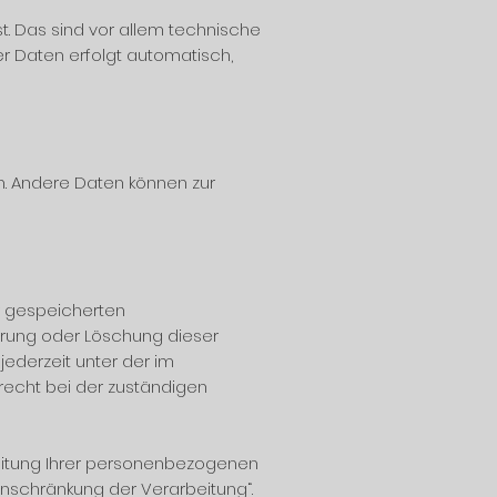
. Das sind vor allem technische
er Daten erfolgt automatisch,
en. Andere Daten können zur
er gespeicherten
rrung oder Löschung dieser
ederzeit unter der im
echt bei der zuständigen
eitung Ihrer personenbezogenen
inschränkung der Verarbeitung“.