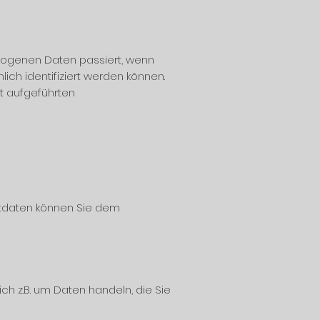
zogenen Daten passiert, wenn
ch identifiziert werden können.
t aufgeführten
ktdaten können Sie dem
ch z.B. um Daten handeln, die Sie