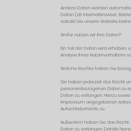
Andere Daten werden automatisc
Daten (z.B. Internetbrowser, Betr
sobald Sie unsere Website betre
Wofür nutzen wir Ihre Daten?
Ein Teil der Daten wird erhoben, 
Analyse Ihres Nutzerverhaltens 
Welche Rechte haben Sie bezügl
Sie haben jederzeit das Recht un
personenbezogenen Daten zu erha
Daten zu verlangen. Hierzu sowi
Impressum angegebenen Adresse
Aufsichtsbehörde zu.
Außerdem haben Sie das Recht, 
Daten zu verlangen. Details hier