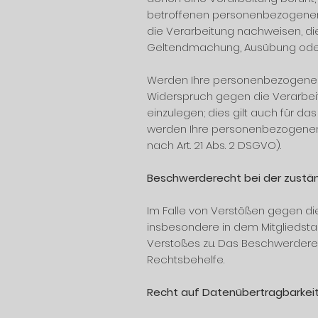
betroffenen personenbezogenen 
die Verarbeitung nachweisen, die
Geltendmachung, Ausübung oder 
Werden Ihre personenbezogenen D
Widerspruch gegen die Verarbe
einzulegen; dies gilt auch für da
werden Ihre personenbezogenen
nach Art. 21 Abs. 2 DSGVO).
Beschwerderecht bei der zustä
Im Falle von Verstößen gegen di
insbesondere in dem Mitgliedsta
Verstoßes zu. Das Beschwerderec
Rechtsbehelfe.
Recht auf Datenübertragbarkei