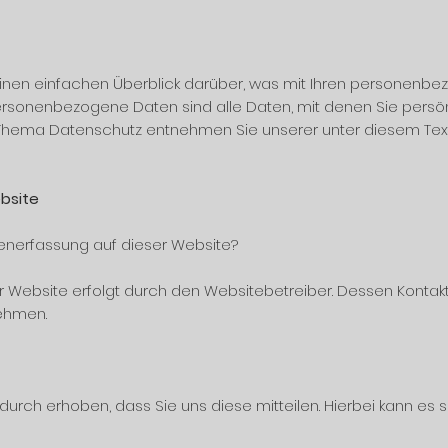
inen einfachen Überblick darüber, was mit Ihren personenbe
rsonenbezogene Daten sind alle Daten, mit denen Sie persönli
 Thema Datenschutz entnehmen Sie unserer unter diesem Tex
bsite
atenerfassung auf dieser Website?
r Website erfolgt durch den Websitebetreiber. Dessen Konta
nehmen.
rch erhoben, dass Sie uns diese mitteilen. Hierbei kann es si