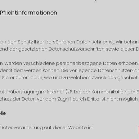
 Pflichtinformationen
men den Schutz Ihrer persönlichen Daten sehr ernst. Wir beh
end der gesetzlichen Datenschutzvorschriften sowie dieser 
en, werden verschiedene personenbezogene Daten erhoben.
identifiziert werden können. Die vorliegende Datenschutzerklär
. Sie erläutert auch, wie und zu welchem Zweck das geschieh
atenübertragung im Internet (z.B. bei der Kommunikation per E
chutz der Daten vor dem Zugriff durch Dritte ist nicht möglich.
elle
e Datenverarbeitung auf dieser Website ist: