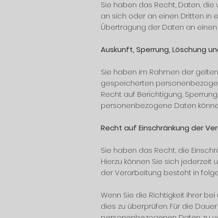
Sie haben das Recht, Daten, die w
an sich oder an einen Dritten in
Übertragung der Daten an einen a
Auskunft, Sperrung, Löschung u
Sie haben im Rahmen der geltend
gespeicherten personenbezogene
Recht auf Berichtigung, Sperrun
personenbezogene Daten können
Recht auf Einschränkung der Ve
Sie haben das Recht, die Einsch
Hierzu können Sie sich jederzei
der Verarbeitung besteht in folg
Wenn Sie die Richtigkeit Ihrer b
dies zu überprüfen. Für die Daue
personenbezogenen Daten zu ve