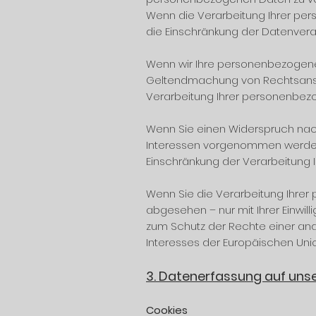
Wenn die Verarbeitung Ihrer pe
die Einschränkung der Datenvera
Wenn wir Ihre personenbezogenen
Geltendmachung von Rechtsanspr
Verarbeitung Ihrer personenbez
Wenn Sie einen Widerspruch nach
Interessen vorgenommen werden. 
Einschränkung der Verarbeitung
Wenn Sie die Verarbeitung Ihre
abgesehen – nur mit Ihrer Einw
zum Schutz der Rechte einer and
Interesses der Europäischen Unio
3. Datenerfassung auf uns
Cookies