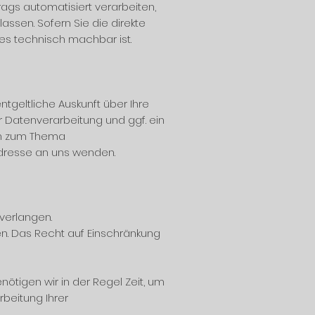
trags automatisiert verarbeiten,
ssen. Sofern Sie die direkte
 es technisch machbar ist.
geltliche Auskunft über Ihre
Datenverarbeitung und ggf. ein
gen zum Thema
dresse an uns wenden.
 verlangen.
n. Das Recht auf Einschränkung
ötigen wir in der Regel Zeit, um
rbeitung Ihrer