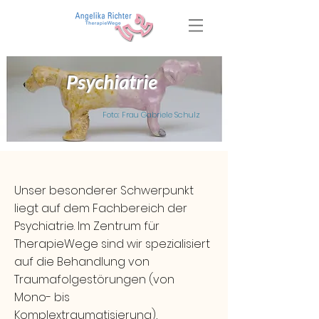
Psychiatrie
Foto: Frau Gabriele Schulz
Unser besonderer Schwerpunkt
liegt auf dem Fachbereich der
Psychiatrie. Im Zentrum für
TherapieWege sind wir spezialisiert
auf die Behandlung von
Traumafolgestörungen (von
Mono- bis
Komplextraumatisierung),