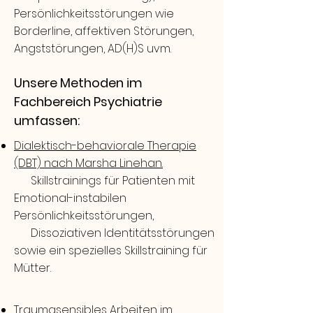
Persönlichkeitsstörungen wie
Borderline, affektiven Störungen,
Angststörungen, AD(H)S uvm.
Unsere Methoden im
Fachbereich Psychiatrie
umfassen:
Dialektisch-behaviorale Therapie
(DBT) nach Marsha Linehan.
Skillstrainings für Patienten mit
Emotional-instabilen
Persönlichkeitsstörungen,
Dissoziativen
Identitätsstörungen
sowie ein
spezielles Skillstraining für
Mütter.
Traumasensibles Arbeiten im