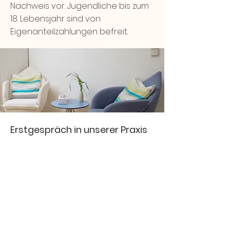
Nachweis vor. Jugendliche bis zum
18. Lebensjahr sind von
Eigenanteilzahlungen befreit.
Erstgespräch in unserer Praxis
Bitte bringen Sie zum Erstgespräch
in unserer Praxis folgendes mit:
Eine Heilmittelverordnung Nr. 18
(darf nicht älter als 14 Tage sein).
Ihren Befreiungsausweis, wenn Sie
bei Ihrer Krankenkasse von